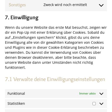
service
Sonstiges
Zweck wird noch ermittelt
Consent
wordpress
to
7. Einwilligung
service
sonstiges
Wenn du unsere Website das erste Mal besuchst, zeigen wir
dir ein Pop-Up mit einer Erklärung über Cookies. Sobald du
auf „Einstellungen speichern“ klickst, gibst du uns deine
Einwilligung alle von dir gewählten Kategorien von Cookies
und Plugins wie in dieser Cookie-Erklärung beschrieben zu
verwenden. Du kannst die Verwendung von Cookies über
deinen Browser deaktivieren, aber bitte beachte, dass
unsere Website dann unter Umständen nicht richtig
funktioniert.
7.1 Verwalte deine Einwilligungseinstellungen
Funktional
Immer aktiv
Statistiken
Statistik